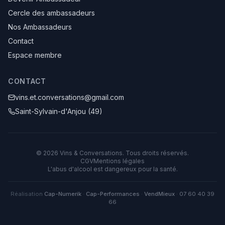
Cercle des ambassadeurs
Nos Ambassadeurs
Contact
Espace membre
CONTACT
vins.et.conversations@gmail.com
Saint-Sylvain-d'Anjou (49)
©
2026
Vins & Conversations
. Tous droits réservés.
CGV
Mentions légales
L'abus d'alcool est dangereux pour la santé.
Réalisation
Cap-Numerik
·
Cap-Performances
·
VendMieux
·
07 60 40 39
66