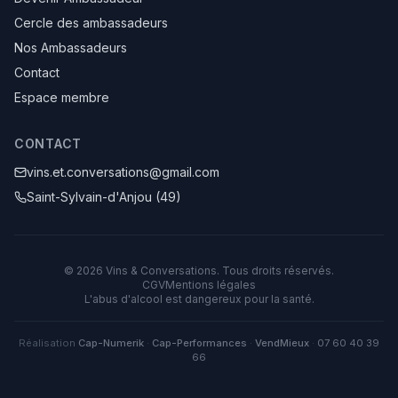
Cercle des ambassadeurs
Nos Ambassadeurs
Contact
Espace membre
CONTACT
vins.et.conversations@gmail.com
Saint-Sylvain-d'Anjou (49)
©
2026
Vins & Conversations
. Tous droits réservés.
CGV
Mentions légales
L'abus d'alcool est dangereux pour la santé.
Réalisation
Cap-Numerik
·
Cap-Performances
·
VendMieux
·
07 60 40 39
66