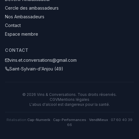
Cercle des ambassadeurs
Nos Ambassadeurs
Contact
Espace membre
CONTACT
vins.et.conversations@gmail.com
Saint-Sylvain-d'Anjou (49)
©
2026
Vins & Conversations
. Tous droits réservés.
CGV
Mentions légales
L'abus d'alcool est dangereux pour la santé.
Réalisation
Cap-Numerik
·
Cap-Performances
·
VendMieux
·
07 60 40 39
66