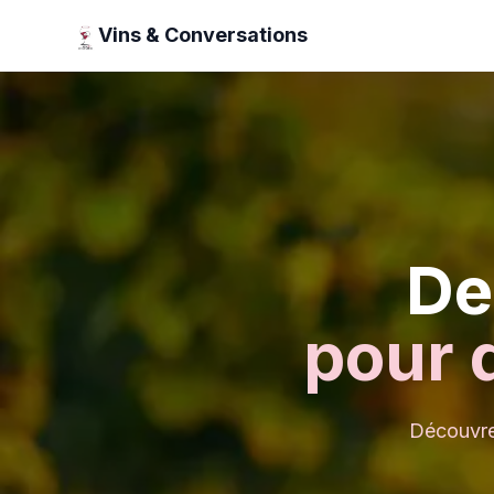
Vins & Conversations
De
pour 
Découvrez