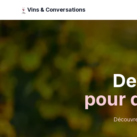
Vins & Conversations
De
pour 
Découvrez