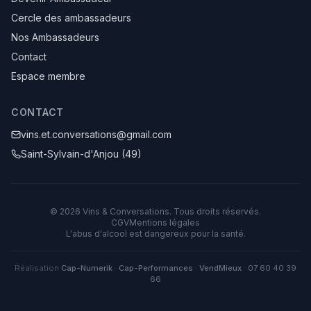
Cercle des ambassadeurs
Nos Ambassadeurs
Contact
Espace membre
CONTACT
vins.et.conversations@gmail.com
Saint-Sylvain-d'Anjou (49)
©
2026
Vins & Conversations
. Tous droits réservés.
CGV
Mentions légales
L'abus d'alcool est dangereux pour la santé.
Réalisation
Cap-Numerik
·
Cap-Performances
·
VendMieux
·
07 60 40 39
66