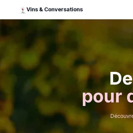
Vins & Conversations
De
pour 
Découvrez