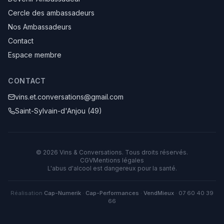
Cercle des ambassadeurs
Nos Ambassadeurs
Contact
Espace membre
CONTACT
vins.et.conversations@gmail.com
Saint-Sylvain-d'Anjou (49)
©
2026
Vins & Conversations
. Tous droits réservés.
CGV
Mentions légales
L'abus d'alcool est dangereux pour la santé.
Réalisation
Cap-Numerik
·
Cap-Performances
·
VendMieux
·
07 60 40 39
66